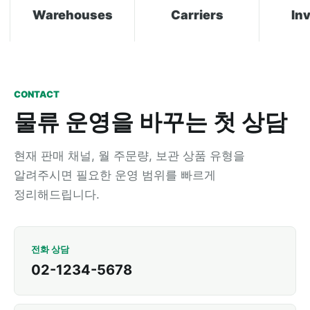
Warehouses
Carriers
Inve
CONTACT
물류 운영을 바꾸는 첫 상담
현재 판매 채널, 월 주문량, 보관 상품 유형을
알려주시면 필요한 운영 범위를 빠르게
정리해드립니다.
전화 상담
02-1234-5678