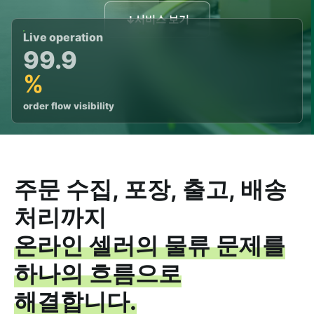
서비스 보기
↓
Live operation
99.9
%
order flow visibility
주문 수집, 포장, 출고, 배송
처리까지
온라인 셀러의 물류 문제를
하나의 흐름으로
해결합니다.