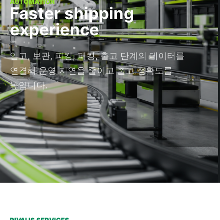
AUTOMATION
Faster shipping
experience
입고, 보관, 피킹, 패킹, 출고 단계의 데이터를
연결해 운영 지연을 줄이고 출고 정확도를
높입니다.